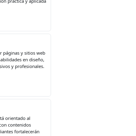
ón práctica y aplicada
r páginas y sitios web
abilidades en diseño,
sivos y profesionales.
tá orientado al
 con contenidos
diantes fortalecerán