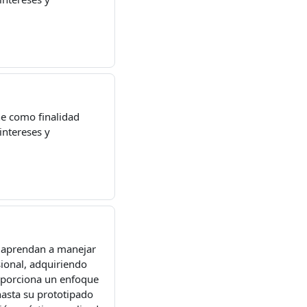
e como finalidad
intereses y
s aprendan a manejar
sional, adquiriendo
roporciona un enfoque
hasta su prototipado