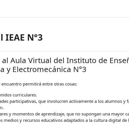
l IEAE N°3
al Aula Virtual del Instituto de Ens
a y Electromecánica N°3
 encuentro permitirá entre otras cosas:
nidos curriculares.
ades participativas, que involucren activamente a los alumnos y 
n.
ares y momentos de aprendizaje, que no supongan una mayor car
 medios y recursos educativos adaptados a la cultura digital de 