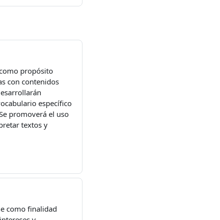
 como propósito
las con contenidos
desarrollarán
ocabulario específico
. Se promoverá el uso
retar textos y
e como finalidad
intereses y