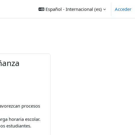
Español - Internacional ‎(es)‎
Acceder
eñanza
favorezcan procesos
ga horaria escolar.
los estudiantes.