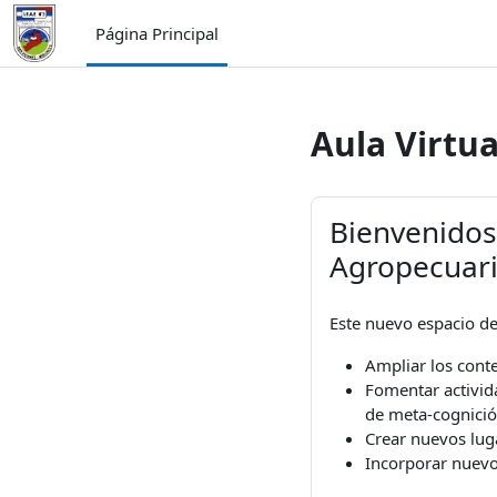
Salta al contenido principal
Página Principal
Aula Virtua
Bienvenidos 
Agropecuari
Este nuevo espacio de
Ampliar los conte
Fomentar activid
de meta-cognició
Crear nuevos lug
Incorporar nuevos