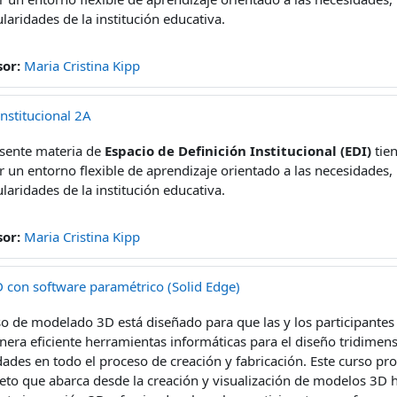
ularidades de la institución educativa.
sor:
Maria Cristina Kipp
Institucional 2A
esente materia de
Espacio de Definición Institucional (EDI)
tien
r un entorno flexible de aprendizaje orientado a las necesidades, 
ularidades de la institución educativa.
sor:
Maria Cristina Kipp
con software paramétrico (Solid Edge)
so de modelado 3D está diseñado para que las y los participante
era eficiente herramientas informáticas para el diseño tridimen
dades en todo el proceso de creación y fabricación. Este curso p
to que abarca desde la creación y visualización de modelos 3D 